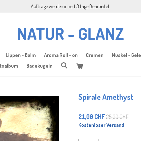
Aufträge werden innert 3 tage Bearbeitet.
NATUR - GLANZ
Lippen - Balm
Aroma Roll - on
Cremen
Muskel - Gelen
toalbum
Badekugeln
Spirale Amethyst
21,00 CHF
25,00 CHF
Kostenloser Versand