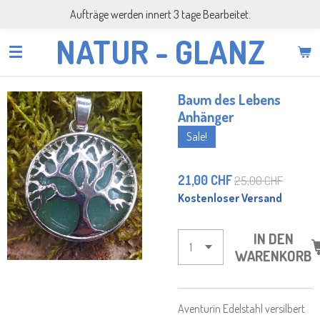
Aufträge werden innert 3 tage Bearbeitet.
Zum
Hauptinhalt
NATUR - GLANZ
springen
Baum des Lebens
Anhänger
Sale!
21,00 CHF
25,00 CHF
Kostenloser Versand
IN DEN
WARENKORB
Aventurin Edelstahl versilbert