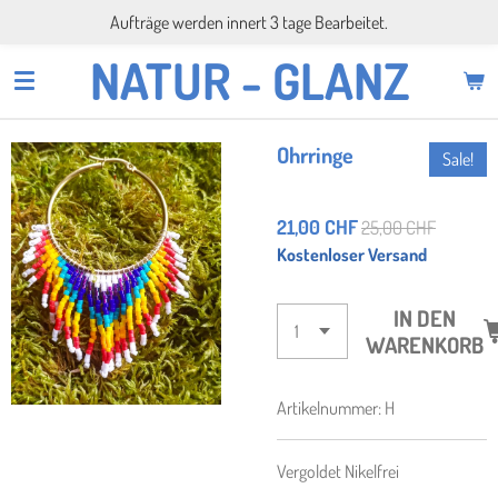
Aufträge werden innert 3 tage Bearbeitet.
Zum
Hauptinhalt
NATUR - GLANZ
springen
Ohrringe
Sale!
21,00 CHF
25,00 CHF
Kostenloser Versand
IN DEN
WARENKORB
Artikelnummer:
H
Vergoldet Nikelfrei